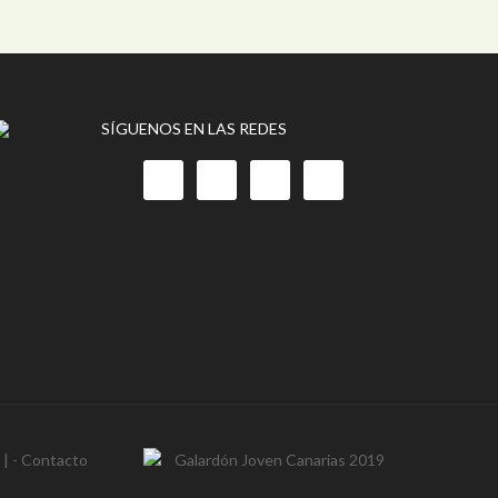
SÍGUENOS EN LAS REDES
- | -
Contacto