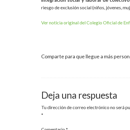
riesgo de exclusión social (niños, jóvenes, mu
Ver noticia original del Colegio Oficial de En
Comparte para que llegue a más person
Deja una respuesta
Tu dirección de correo electrónico no será p
*
Comentario
*