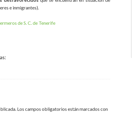
jeres e inmigrantes).
fermeros de S. C. de Tenerife
as:
ublicada.
Los campos obligatorios están marcados con