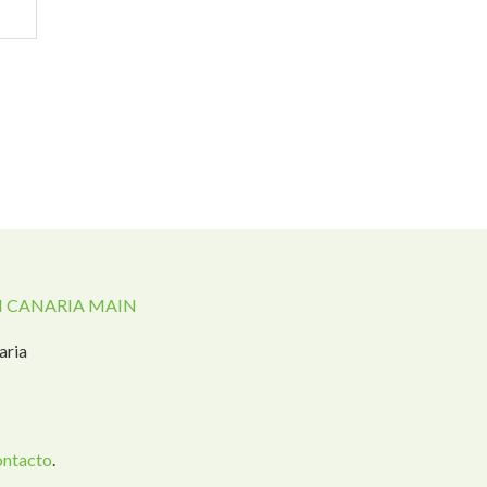
 CANARIA MAIN
aria
ontacto
.