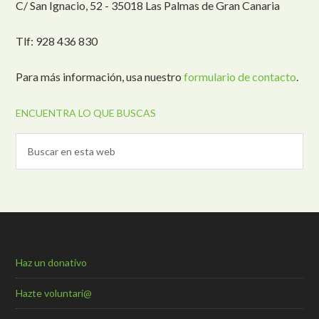
C/ San Ignacio, 52 - 35018 Las Palmas de Gran Canaria
Tlf: 928 436 830
Para más información, usa nuestro
formulario de contacto
.
ENCUENTRA LO QUE BUSCAS
Haz un donativo
Hazte voluntari@