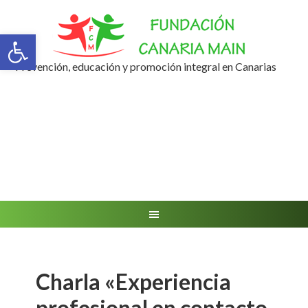
Abrir barra de herramientas
Prevención, educación y promoción integral en Canarias
Charla «Experiencia
profesional en contacto