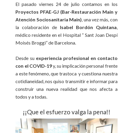
El pasado viernes 24 de julio contamos en los
Proyectos PFAE-GJ (Bar-Restauración Main y
Atención Sociosanitaria Main)
, una vez más, con
la colaboración de
Isabel Bordón Quintana
,
médico residente en el Hospital “ Sant Joan Despí
Moisés Broggi” de Barcelona.
Desde su
experiencia profesional en contacto
con el COVID-19
y, su implicación personal frente
a este fenómeno, que trastoca y cuestiona nuestra
cotidianeidad, nos quiso transmitir e informar para
construir una nueva realidad que nos afecta a
todos y a todas.
¡¡Que el esfuerzo valga la pena!!