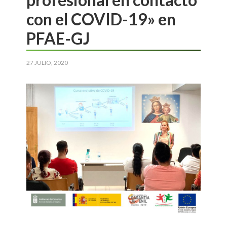
con el COVID-19» en
PFAE-GJ
27 JULIO, 2020