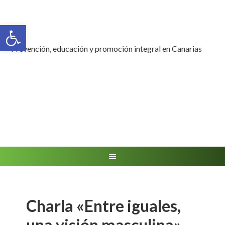
Abrir barra de herramientas
Prevención, educación y promoción integral en Canarias
Charla «Entre iguales,
una visión masculina»