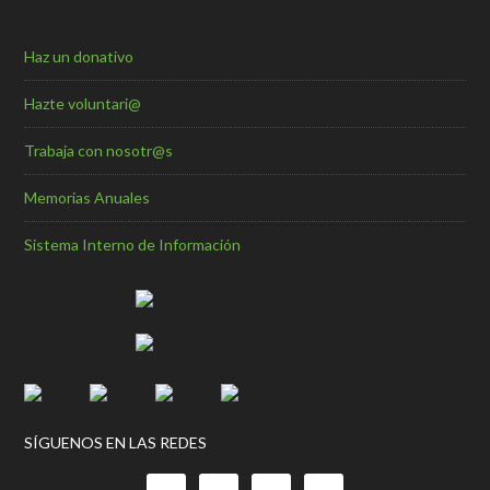
Haz un donativo
Hazte voluntari@
Trabaja con nosotr@s
Memorias Anuales
Sistema Interno de Información
SÍGUENOS EN LAS REDES