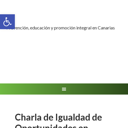
Abrir barra de herramientas
Prevención, educación y promoción integral en Canarias
Charla de Igualdad de
Oportunidades en