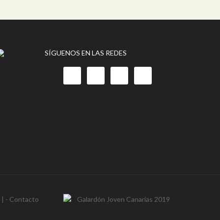
SÍGUENOS EN LAS REDES
- | -
Contacto