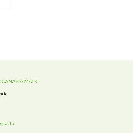
 CANARIA MAIN
aria
ontacto
.