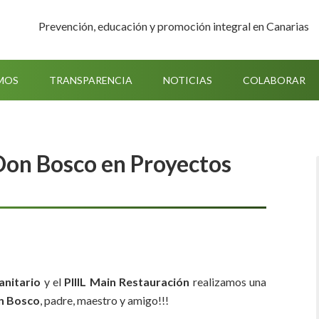
Prevención, educación y promoción integral en Canarias
MOS
TRANSPARENCIA
NOTICIAS
COLABORAR
 Don Bosco en Proyectos
anitario
y el
PIIIL Main Restauración
realizamos una
n Bosco
, padre, maestro y amigo!!!