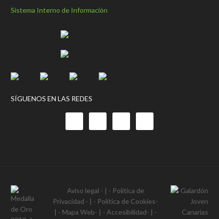
Sistema Interno de Información
SÍGUENOS EN LAS REDES
Aviso legal
- | -
Política de
Privacidad
- | -
Política de Cookies
-
| -
Mapa Web
- | -
Accesibilidad
- | -