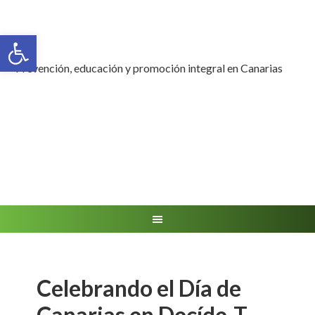
Abrir barra de herramientas
Prevención, educación y promoción integral en Canarias
Celebrando el Día de
Canarias en Decíde-T