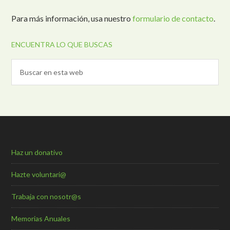
Para más información, usa nuestro
formulario de contacto
.
ENCUENTRA LO QUE BUSCAS
Haz un donativo
Hazte voluntari@
Trabaja con nosotr@s
Memorias Anuales