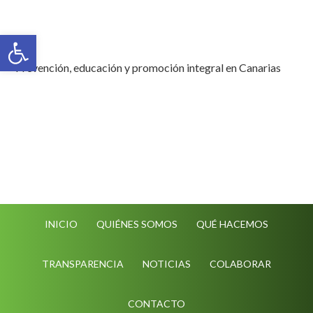
Abrir barra de herramientas
Prevención, educación y promoción integral en Canarias
INICIO
QUIÉNES SOMOS
QUÉ HACEMOS
TRANSPARENCIA
NOTICIAS
COLABORAR
CONTACTO