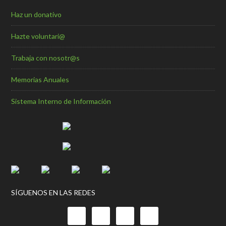
Haz un donativo
Hazte voluntari@
Trabaja con nosotr@s
Memorias Anuales
Sistema Interno de Información
SÍGUENOS EN LAS REDES