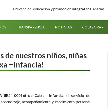
Prevención, educación y promoción integral en Canarias
MOS
TRANSPARENCIA
NOTICIAS
COLABORAR
s de nuestros niños, niñas
xa +Infancia!
 (IE24-00016) de Caixa +Infancia,
el servicio de
 aprendizaje, acompañamiento y crecimiento personal