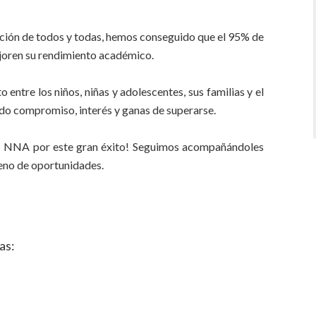
cación de todos y todas, hemos conseguido que el 95% de
joren su rendimiento académico.
o entre los niños, niñas y adolescentes, sus familias y el
do compromiso, interés y ganas de superarse.
tros NNA por este gran éxito! Seguimos acompañándoles
leno de oportunidades.
as: