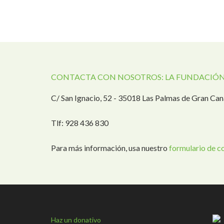
CONTACTA CON NOSOTROS: LA FUNDACIÓN
C/ San Ignacio, 52 - 35018 Las Palmas de Gran Can
Tlf: 928 436 830
Para más información, usa nuestro
formulario de c
Haz un donativo