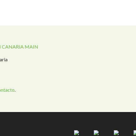
 CANARIA MAIN
aria
ontacto
.