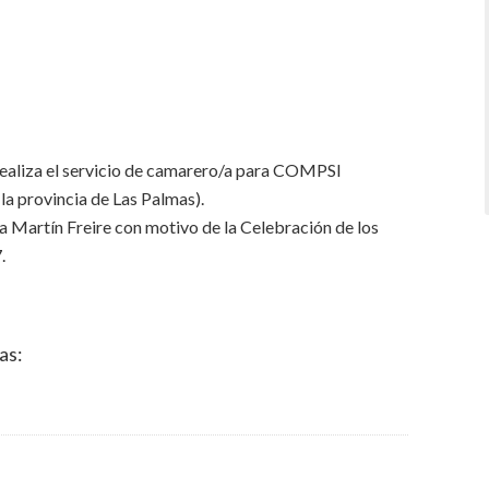
liza el servicio de camarero/a para COMPSI
a provincia de Las Palmas).
va Martín Freire con motivo de la Celebración de los
.
as: