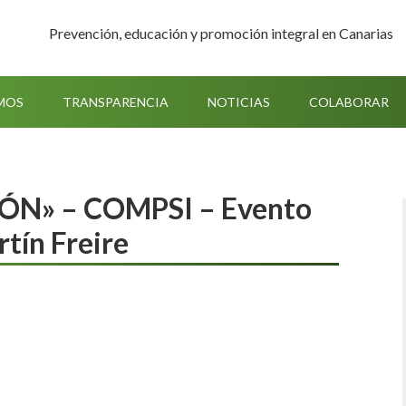
Prevención, educación y promoción integral en Canarias
MOS
TRANSPARENCIA
NOTICIAS
COLABORAR
IÓN» – COMPSI – Evento
tín Freire