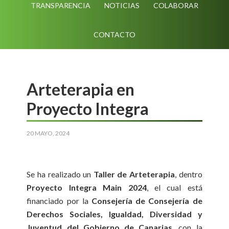
TRANSPARENCIA
NOTICIAS
COLABORAR
CONTACTO
Arteterapia en
Proyecto Integra
20 MAYO, 2024
Se ha realizado un
Taller de Arteterapia
, dentro
Proyecto Integra Main 2024
, el cual está
financiado por la
Consejería de Consejería de
Derechos Sociales, Igualdad, Diversidad y
Juventud del Gobierno de Canarias
, con la